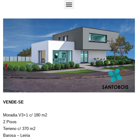
VENDE-SE
Moradia V3+1 c/ 180 m2
2 Pisos
Terreno c/ 370 m2
Barosa – Leiria