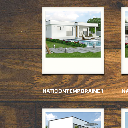
NATICONTEMPORAINE 1
N